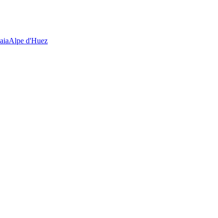
aia
Alpe d'Huez