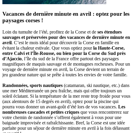
Vacances de dernière minute en avril : optez pour les
paysages corses !
Loin du tumulte de l’été, profitez de la Corse et de
ses étendues
sauvages et préservées pour des vacances de dernière minute en
avril
. C’est le mois idéal pour découvrir la Corse en famille en
évitant la chaleur estivale. Que vous optiez pour
la Haute-Corse,
entre Calvi et l’Île-Rousse, ou bien pour la Corse du Sud près
d’Ajaccio
, l’île du sud de la France offre partout des paysages
magnifiques de maquis sauvage et de montagnes rocheuses. Pour un
voyage de dernière minute en avril, la Corse devient un terrain de
jeu grandeur nature qui se prête à toutes les envies de votre famille.
Randonnées, sports nautiques
(catamaran, ski nautique, etc.) dans
une mer Méditerranée un peu fraîche, mais qui offre toujours un
soleil éclatant. Si la température de la mer reste trop froide pour vous
(aux alentours de 15 degrés en avril), optez pour la piscine qui
pourra vous donner un avant-goût d’été lors de vos vacances.
Les
nombreuses cascades et petites criques
que vous rencontrerez sur
votre chemin de randonnée s’offrent également à vous pour une
baignade improvisée et rafraîchissante. Bref, la Corse est une idée
parfaite pour un séjour de dernière minute en avril à la fois délassant