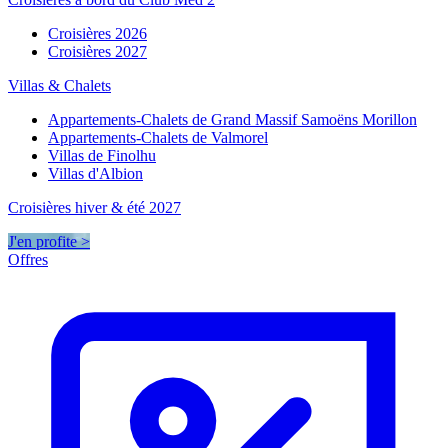
Croisières 2026
Croisières 2027
Villas & Chalets
Appartements-Chalets de Grand Massif Samoëns Morillon
Appartements-Chalets de Valmorel
Villas de Finolhu
Villas d'Albion
Croisières hiver & été 2027
J'en profite >
Offres