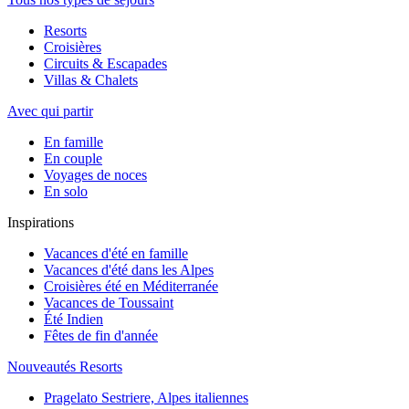
Resorts
Croisières
Circuits & Escapades
Villas & Chalets
Avec qui partir
En famille
En couple
Voyages de noces
En solo
Inspirations
Vacances d'été en famille
Vacances d'été dans les Alpes
Croisières été en Méditerranée
Vacances de Toussaint
Été Indien
Fêtes de fin d'année
Nouveautés Resorts
Pragelato Sestriere, Alpes italiennes