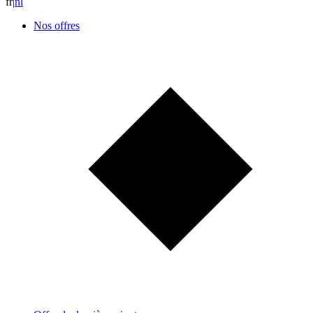
fr
|
n
l
Nos offres