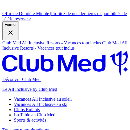
Offre de Dernière Minute |
Profitez de nos dernières disponibilités de
l'été
J
e réserve >
Fermer
Club Med All Inclusive Resorts - Vacances tout inclus
Club Med All
Inclusive Resorts - Vacances tout inclus
Découvrir Club Med
Le All Inclusive by Club Med
Vacances All Inclusive au soleil
Vacances All Inclusive au ski
Clubs Enfants
La Table au Club Med
Sports & activités
Tous nos types de séjours