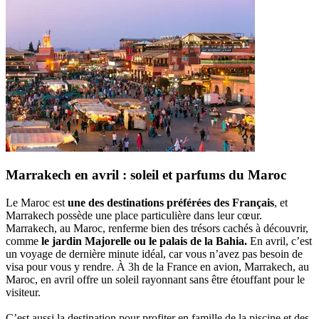
Marrakech en avril : soleil et parfums du Maroc
Le Maroc est
une des destinations préférées des Français
, et
Marrakech possède une place particulière dans leur cœur.
Marrakech, au Maroc, renferme bien des trésors cachés à découvrir,
comme
le jardin Majorelle ou le palais de la Bahia.
En avril, c’est
un voyage de dernière minute idéal, car vous n’avez pas besoin de
visa pour vous y rendre. À 3h de la France en avion, Marrakech, au
Maroc, en avril offre un soleil rayonnant sans être étouffant pour le
visiteur.
C’est aussi la destination pour profiter en famille de la piscine et des