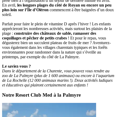
prête bien à l’organisation d’un séjour de dernière minute en avril.
En avril,
les longues plages du côté de Royan ou encore un peu
plus loin sur l’Île d’Oléron
commencent à être baignées d’un doux
soleil.
Parfait pour faire le plein de vitamine D après l’hiver ! Les enfants
apprécieront les nombreuses activités, mais surtout les plaisirs de la
plage :
construire des châteaux de sable, ramasser des
coquillages et pêcher de petits crabes
! Et pour le repas, vous
dégusterez bien un succulent plateau de fruits de mer ? Aventurez-
vous également dans les villages charentais typiques et les forêts
environnantes pour randonner dans la nature qui s’éveille au
printemps, par exemple du côté de La Palmyre.
Le saviez-vous ?
Dans le département de la Charente, vous pouvez vous rendre au
zoo de La Palmyre (plus de 1 600 animaux) ou encore à l’aquarium
de La Rochelle (12 000 animaux marins !). Deux activités ludiques
et éducatives qui plairont certainement aux enfants !
Notre Resort Club Med à la Palmyre