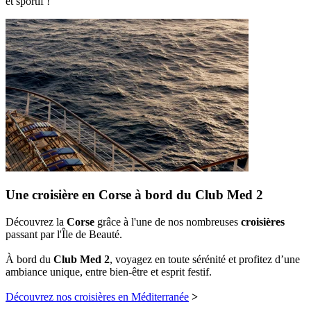
et sportif !
Une croisière en Corse à bord du Club Med 2
Découvrez la
Corse
grâce à l'une de nos nombreuses
croisières
passant par l'Île de Beauté.
À bord du
Club Med 2
, voyagez en toute sérénité et profitez d’une
ambiance unique, entre bien-être et esprit festif.
Découvrez nos croisières en Méditerranée
>