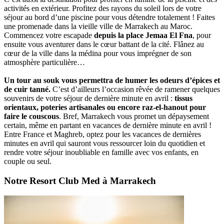
activités en extérieur. Profitez des rayons du soleil lors de votre
séjour au bord d’une piscine pour vous détendre totalement ! Faites
une promenade dans la vieille ville de Marrakech au Maroc.
Commencez votre escapade
depuis la place Jemaa El Fna
, pour
ensuite vous aventurer dans le cœur battant de la cité. Flânez au
cœur de la ville dans la médina pour vous imprégner de son
atmosphère particulière…
Un tour au souk vous permettra de humer les odeurs d’épices et
de cuir tanné.
C’est d’ailleurs l’occasion rêvée de ramener quelques
souvenirs de votre séjour de dernière minute en avril :
tissus
orientaux, poteries artisanales ou encore raz-el-hanout pour
faire le couscous
. Bref, Marrakech vous promet un dépaysement
certain, même en partant en vacances de dernière minute en avril !
Entre France et Maghreb, optez pour les vacances de dernières
minutes en avril qui sauront vous ressourcer loin du quotidien et
rendre votre séjour inoubliable en famille avec vos enfants, en
couple ou seul.
Notre Resort Club Med à Marrakech