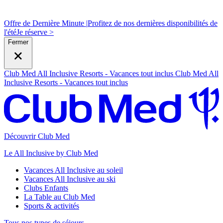
Offre de Dernière Minute |
Profitez de nos dernières disponibilités de
l'été
J
e réserve >
Fermer
Club Med All Inclusive Resorts - Vacances tout inclus
Club Med All
Inclusive Resorts - Vacances tout inclus
Découvrir Club Med
Le All Inclusive by Club Med
Vacances All Inclusive au soleil
Vacances All Inclusive au ski
Clubs Enfants
La Table au Club Med
Sports & activités
Tous nos types de séjours