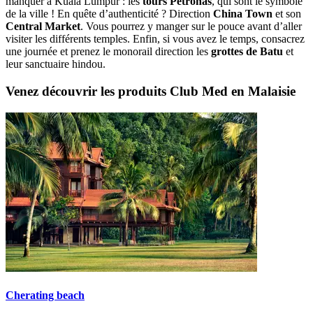
manquer à Kuala Lumpur : les
tours Petronas
, qui sont le symbole
de la ville ! En quête d’authenticité ? Direction
China Town
et son
Central Market
. Vous pourrez y manger sur le pouce avant d’aller
visiter les différents temples. Enfin, si vous avez le temps, consacrez
une journée et prenez le monorail direction les
grottes de Batu
et
leur sanctuaire hindou.
Venez découvrir les produits Club Med en Malaisie
Cherating beach