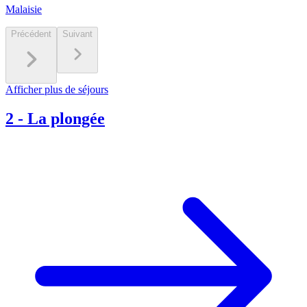
Malaisie
Précédent
Suivant
Afficher plus de séjours
2
-
La plongée