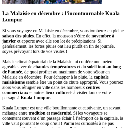
La Malaisie en décembre : l’incontournable Kuala
Lumpur
Si vous voyagez en Malaisie en décembre, vous tomberez en pleine
saison des pluies
. En effet, la mousson s’étire de
novembre à
janvier
et apporte avec elle son lot de précipitations. Si,
généralement, les fortes pluies ont lieu plutôt en fin de journée,
soyez prévoyant lors de vos visites !
Mais le climat équatorial de la Malaisie lui confère une météo
agréable avec de
chaudes températures
et du
soleil tout au long
de l’année
, de quoi profiter au maximum de votre séjour en
Malaisie en décembre. Pour échapper à la pluie, la
capitale
malaisienne
semble être un point de chute approprié. Vous pourrez
alors vous réfugier en ville dans les nombreux
centres
commerciaux
et autres
lieux culturel
s à visiter lors de votre
passage à
Kuala Lumpur
.
Kuala Lumpur est une ville bouillonnante et captivante, un savant
mélange entre
tradition et modernité
. Si les voyageurs se
contentent souvent d’un passage éclair à l’aéroport de la capitale, la
ville vaut pourtant le coup d’œil ! Parmi les curiosités à ne pas