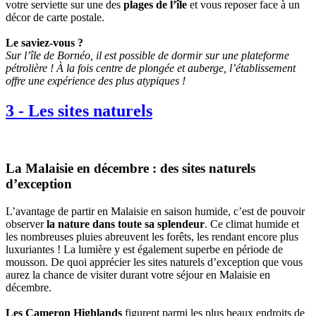
votre serviette sur une des
plages de l’île
et vous reposer face à un
décor de carte postale.
Le saviez-vous ?
Sur l’île de Bornéo, il est possible de dormir sur une plateforme
pétrolière ! À la fois centre de plongée et auberge, l’établissement
offre une expérience des plus atypiques !
3
-
Les sites naturels
La Malaisie en décembre : des sites naturels
d’exception
L’avantage de partir en Malaisie en saison humide, c’est de pouvoir
observer
la nature dans toute sa splendeur
. Ce climat humide et
les nombreuses pluies abreuvent les forêts, les rendant encore plus
luxuriantes ! La lumière y est également superbe en période de
mousson. De quoi apprécier les sites naturels d’exception que vous
aurez la chance de visiter durant votre séjour en Malaisie en
décembre.
Les Cameron Highlands
figurent parmi les plus beaux endroits de