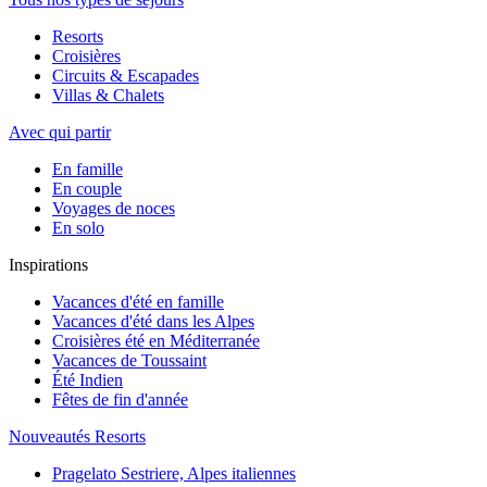
Resorts
Croisières
Circuits & Escapades
Villas & Chalets
Avec qui partir
En famille
En couple
Voyages de noces
En solo
Inspirations
Vacances d'été en famille
Vacances d'été dans les Alpes
Croisières été en Méditerranée
Vacances de Toussaint
Été Indien
Fêtes de fin d'année
Nouveautés Resorts
Pragelato Sestriere, Alpes italiennes