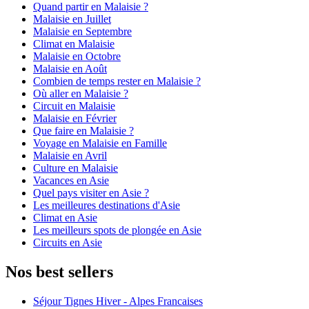
Quand partir en Malaisie ?
Malaisie en Juillet
Malaisie en Septembre
Climat en Malaisie
Malaisie en Octobre
Malaisie en Août
Combien de temps rester en Malaisie ?
Où aller en Malaisie ?
Circuit en Malaisie
Malaisie en Février
Que faire en Malaisie ?
Voyage en Malaisie en Famille
Malaisie en Avril
Culture en Malaisie
Vacances en Asie
Quel pays visiter en Asie ?
Les meilleures destinations d'Asie
Climat en Asie
Les meilleurs spots de plongée en Asie
Circuits en Asie
Nos best sellers
Séjour Tignes Hiver - Alpes Francaises