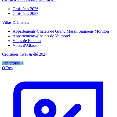
Croisières 2026
Croisières 2027
Villas & Chalets
Appartements-Chalets de Grand Massif Samoëns Morillon
Appartements-Chalets de Valmorel
Villas de Finolhu
Villas d'Albion
Croisières hiver & été 2027
J'en profite >
Offres