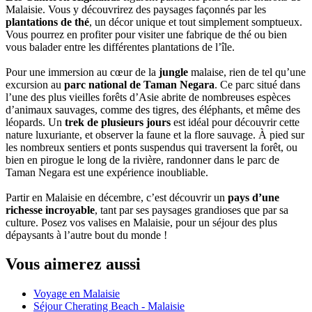
Malaisie. Vous y découvrirez des paysages façonnés par les
plantations de thé
, un décor unique et tout simplement somptueux.
Vous pourrez en profiter pour visiter une fabrique de thé ou bien
vous balader entre les différentes plantations de l’île.
Pour une immersion au cœur de la
jungle
malaise, rien de tel qu’une
excursion au
parc national de Taman Negara
. Ce parc situé dans
l’une des plus vieilles forêts d’Asie abrite de nombreuses espèces
d’animaux sauvages, comme des tigres, des éléphants, et même des
léopards. Un
trek de plusieurs jours
est idéal pour découvrir cette
nature luxuriante, et observer la faune et la flore sauvage. À pied sur
les nombreux sentiers et ponts suspendus qui traversent la forêt, ou
bien en pirogue le long de la rivière, randonner dans le parc de
Taman Negara est une expérience inoubliable.
Partir en Malaisie en décembre, c’est découvrir un
pays d’une
richesse incroyable
, tant par ses paysages grandioses que par sa
culture. Posez vos valises en Malaisie, pour un séjour des plus
dépaysants à l’autre bout du monde !
Vous aimerez aussi
Voyage en Malaisie
Séjour Cherating Beach - Malaisie