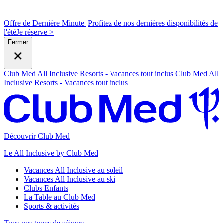
Offre de Dernière Minute |
Profitez de nos dernières disponibilités de
l'été
J
e réserve >
Fermer
Club Med All Inclusive Resorts - Vacances tout inclus
Club Med All
Inclusive Resorts - Vacances tout inclus
Découvrir Club Med
Le All Inclusive by Club Med
Vacances All Inclusive au soleil
Vacances All Inclusive au ski
Clubs Enfants
La Table au Club Med
Sports & activités
Tous nos types de séjours