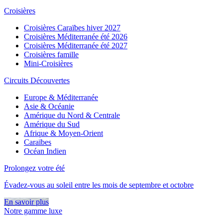
Croisières
Croisières Caraïbes hiver 2027
Croisières Méditerranée été 2026
Croisières Méditerranée été 2027
Croisières famille
Mini-Croisières
Circuits Découvertes
Europe & Méditerranée
Asie & Océanie
Amérique du Nord & Centrale
Amérique du Sud
Afrique & Moyen-Orient
Caraïbes
Océan Indien
Prolongez votre été
Évadez-vous au soleil entre les mois de septembre et octobre
En savoir plus
Notre gamme luxe