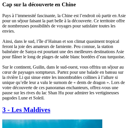
Cap sur la découverte en Chine
Pays à l’immensité fascinante, la Chine est l’endroit où partir en Asie
pour un séjour faisant la part belle à la découverte. Ce territoire offre
de nombreuses possibilités de voyages pour satisfaire toutes les
envies.
Ainsi, dans le sud, l’île d’Hainan et son climat quasiment tropical
feront la joie des amateurs de farniente. Peu connue, la station
balnéaire de Sanya est pourtant une des meilleures destinations Asie
pour flâner le long de plages de sable blanc bordées d’eau turquoise.
Sur le continent, Guilin, dans le sud-ouest, vous offrira un séjour au
cœur de paysages somptueux. Partez pour une balade en bateau sur
la rivière Li qui sinue entre les innombrables collines à l’allure si
unique qu’elle leur a valu le surnom de « dents de dragon ». Lors de
votre découverte de ces panoramas enchanteurs, offrez-vous une
pause sur les rives du lac Shan Hu pour admirer les vertigineuses
pagodes Lune et Soleil.
3
-
Les Maldives