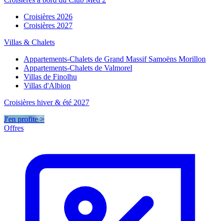
Croisières 2026
Croisières 2027
Villas & Chalets
Appartements-Chalets de Grand Massif Samoëns Morillon
Appartements-Chalets de Valmorel
Villas de Finolhu
Villas d'Albion
Croisières hiver & été 2027
J'en profite >
Offres