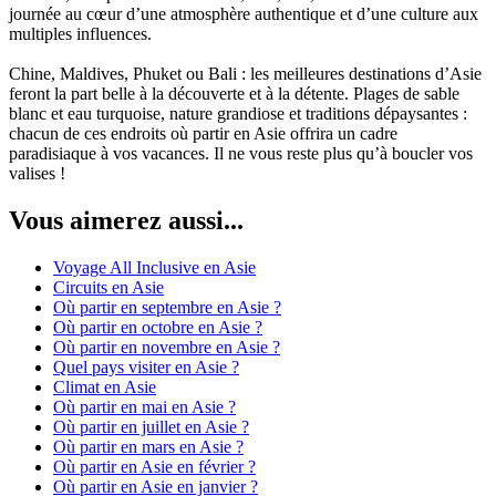
journée au cœur d’une atmosphère authentique et d’une culture aux
multiples influences.
Chine, Maldives, Phuket ou Bali : les meilleures destinations d’Asie
feront la part belle à la découverte et à la détente. Plages de sable
blanc et eau turquoise, nature grandiose et traditions dépaysantes :
chacun de ces endroits où partir en Asie offrira un cadre
paradisiaque à vos vacances. Il ne vous reste plus qu’à boucler vos
valises !
Vous aimerez aussi...
Voyage All Inclusive en Asie
Circuits en Asie
Où partir en septembre en Asie ?
Où partir en octobre en Asie ?
Où partir en novembre en Asie ?
Quel pays visiter en Asie ?
Climat en Asie
Où partir en mai en Asie ?
Où partir en juillet en Asie ?
Où partir en mars en Asie ?
Où partir en Asie en février ?
Où partir en Asie en janvier ?