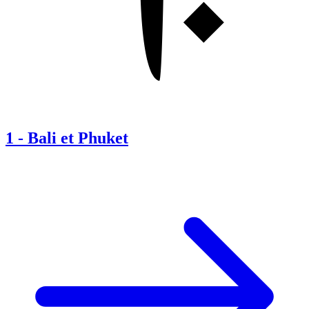
1
-
Bali et Phuket