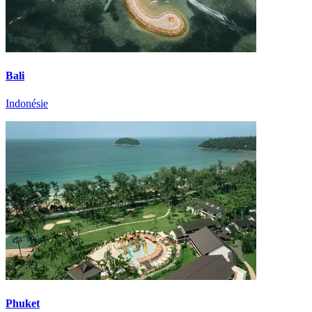
Bali
Indonésie
Phuket