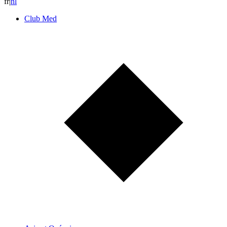
fr
|
n
l
Club Med