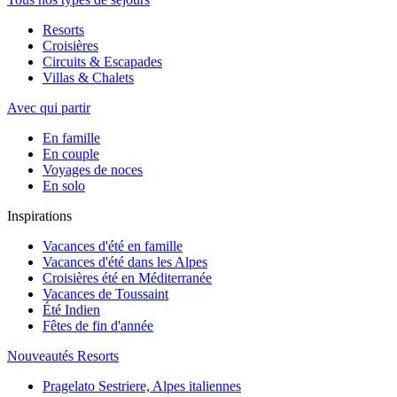
Resorts
Croisières
Circuits & Escapades
Villas & Chalets
Avec qui partir
En famille
En couple
Voyages de noces
En solo
Inspirations
Vacances d'été en famille
Vacances d'été dans les Alpes
Croisières été en Méditerranée
Vacances de Toussaint
Été Indien
Fêtes de fin d'année
Nouveautés Resorts
Pragelato Sestriere, Alpes italiennes