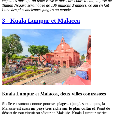
végétales ainsi qu’un relief varié et plusieurs cours d’eau, la forêt de
Taman Negara serait âgée de 130 millions d’années, ce qui en fait
l’une des plus anciennes jungles au monde.
3
-
Kuala Lumpur et Malacca
Kuala Lumpur et Malacca, deux villes contrastées
Si elle est surtout connue pour ses plages et jungles exotiques, la
Malaisie est aussi
un pays très riche sur le plan culturel
. Point de
départ de tout circuit ou séjour en Malaisie, Kuala Lumpur mérite