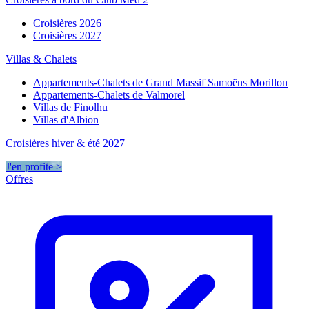
Croisières 2026
Croisières 2027
Villas & Chalets
Appartements-Chalets de Grand Massif Samoëns Morillon
Appartements-Chalets de Valmorel
Villas de Finolhu
Villas d'Albion
Croisières hiver & été 2027
J'en profite >
Offres