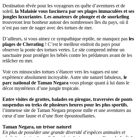
Destination rêvée pour les voyageurs en quête d’aventures et de
soleil,
la Malaisie vous fascinera par ses plages immaculées et ses
jungles luxuriantes
.
Les amateurs de plongée et de snorkeling
trouveront leur bonheur autour des nombreuses îles du pays, où il
n’est pas rare de nager avec des tortues de mer.
D’ailleurs, si vous aimez ce sympathique reptile, ne manquez pas
les
plages de Cherating
! C’est le meilleur endroit du pays pour
observer la ponte des tortues vertes. Le site comprend même un
sanctuaire pour protéger les bébés contre les prédateurs avant de les
relâcher en mer.
Voir ces minuscules tortues s’élancer vers les vagues est une
expérience absolument incroyable. Autre site naturel fabuleux,
le
parc national de Taman Negara
vous plonge quant à lui dans le
décor mystérieux d’une jungle tropicale.
Entre visites de grottes, balades en pirogue, traversées de ponts
suspendus ou treks de plusieurs heures pour les plus sportifs
,
l’immense site de Taman Negara propose mille et une aventures au
cœur d’une faune et d’une flore époustouflantes.
Taman Negara, un trésor naturel
En plus de posséder une grande diversité d’espèces animales et