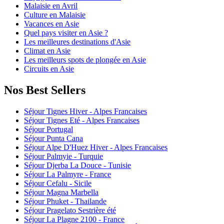
Malaisie en Avril
Culture en Malaisie
Vacances en Asie
Quel pays visiter en Asie ?
Les meilleures destinations d'Asie
Climat en Asie
Les meilleurs spots de plongée en Asie
Circuits en Asie
Nos Best Sellers
Séjour Tignes Hiver - Alpes Francaises
Séjour Tignes Eté - Alpes Francaises
Séjour Portugal
Séjour Punta Cana
Séjour Alpe D'Huez Hiver - Alpes Francaises
Séjour Palmyie - Turquie
Séjour Djerba La Douce - Tunisie
Séjour La Palmyre - France
Séjour Cefalu - Sicile
Séjour Magna Marbella
Séjour Phuket - Thailande
Séjour Pragelato Sestrière été
Séjour La Plagne 2100 - France