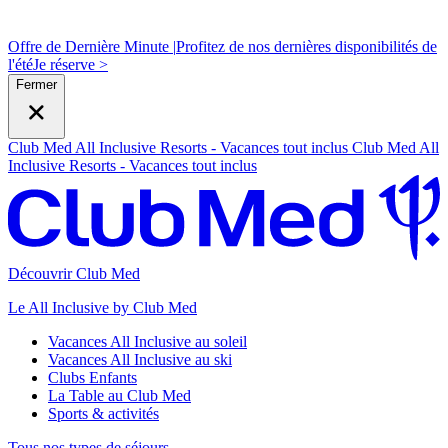
Offre de Dernière Minute |
Profitez de nos dernières disponibilités de
l'été
J
e réserve >
Fermer
Club Med All Inclusive Resorts - Vacances tout inclus
Club Med All
Inclusive Resorts - Vacances tout inclus
Découvrir Club Med
Le All Inclusive by Club Med
Vacances All Inclusive au soleil
Vacances All Inclusive au ski
Clubs Enfants
La Table au Club Med
Sports & activités
Tous nos types de séjours