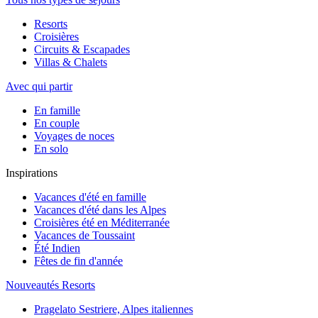
Resorts
Croisières
Circuits & Escapades
Villas & Chalets
Avec qui partir
En famille
En couple
Voyages de noces
En solo
Inspirations
Vacances d'été en famille
Vacances d'été dans les Alpes
Croisières été en Méditerranée
Vacances de Toussaint
Été Indien
Fêtes de fin d'année
Nouveautés Resorts
Pragelato Sestriere, Alpes italiennes