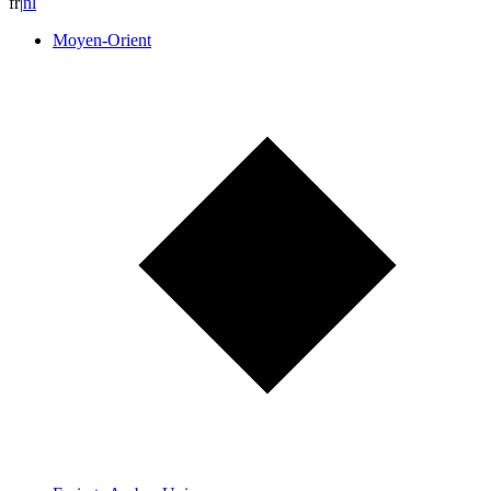
fr
|
n
l
Moyen-Orient