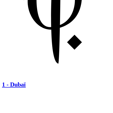
1
-
Dubaï