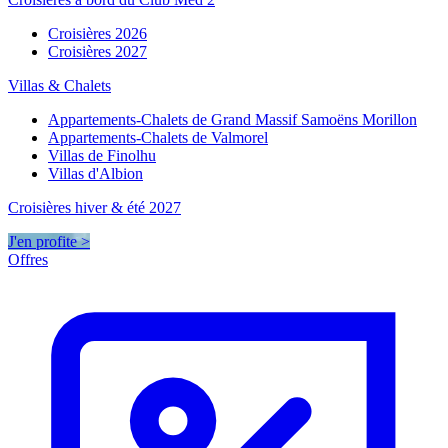
Croisières 2026
Croisières 2027
Villas & Chalets
Appartements-Chalets de Grand Massif Samoëns Morillon
Appartements-Chalets de Valmorel
Villas de Finolhu
Villas d'Albion
Croisières hiver & été 2027
J'en profite >
Offres