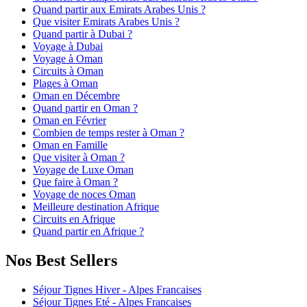
Quand partir aux Emirats Arabes Unis ?
Que visiter Emirats Arabes Unis ?
Quand partir à Dubai ?
Voyage à Dubai
Voyage à Oman
Circuits à Oman
Plages à Oman
Oman en Décembre
Quand partir en Oman ?
Oman en Février
Combien de temps rester à Oman ?
Oman en Famille
Que visiter à Oman ?
Voyage de Luxe Oman
Que faire à Oman ?
Voyage de noces Oman
Meilleure destination Afrique
Circuits en Afrique
Quand partir en Afrique ?
Nos Best Sellers
Séjour Tignes Hiver - Alpes Francaises
Séjour Tignes Eté - Alpes Francaises