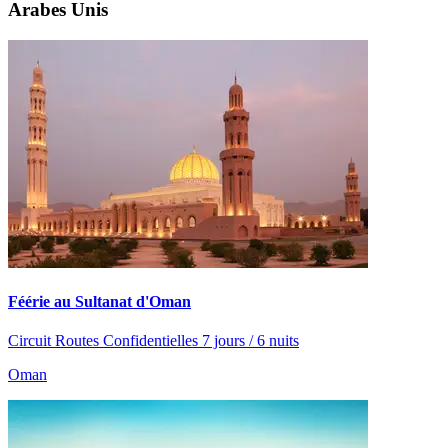
Arabes Unis
Féérie au Sultanat d'Oman
Circuit Routes Confidentielles 7 jours / 6 nuits
Oman