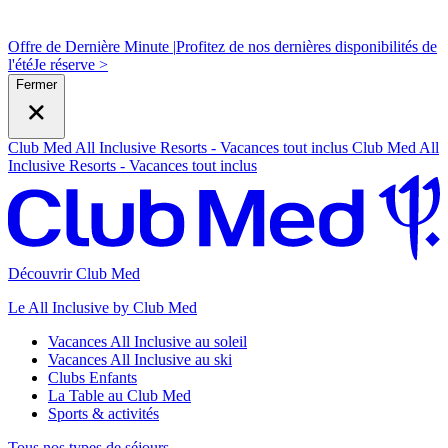
Offre de Dernière Minute |
Profitez de nos dernières disponibilités de
l'été
J
e réserve >
Fermer
Club Med All Inclusive Resorts - Vacances tout inclus
Club Med All
Inclusive Resorts - Vacances tout inclus
Découvrir Club Med
Le All Inclusive by Club Med
Vacances All Inclusive au soleil
Vacances All Inclusive au ski
Clubs Enfants
La Table au Club Med
Sports & activités
Tous nos types de séjours