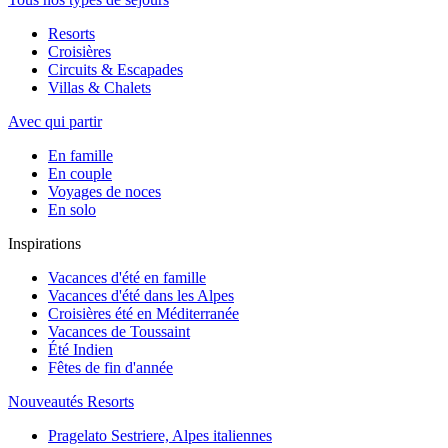
Resorts
Croisières
Circuits & Escapades
Villas & Chalets
Avec qui partir
En famille
En couple
Voyages de noces
En solo
Inspirations
Vacances d'été en famille
Vacances d'été dans les Alpes
Croisières été en Méditerranée
Vacances de Toussaint
Été Indien
Fêtes de fin d'année
Nouveautés Resorts
Pragelato Sestriere, Alpes italiennes