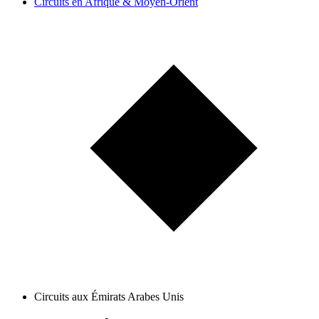
Circuits en Afrique & Moyen-Orient
Circuits aux Émirats Arabes Unis