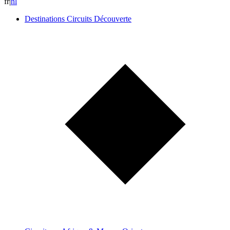
fr
|
n
l
Destinations Circuits Découverte