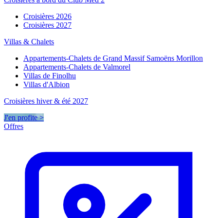
Croisières 2026
Croisières 2027
Villas & Chalets
Appartements-Chalets de Grand Massif Samoëns Morillon
Appartements-Chalets de Valmorel
Villas de Finolhu
Villas d'Albion
Croisières hiver & été 2027
J'en profite >
Offres