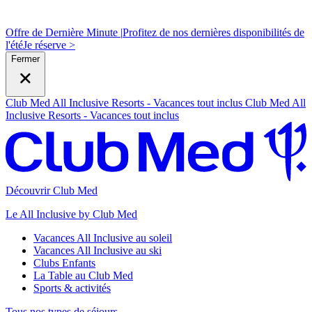
Offre de Dernière Minute |
Profitez de nos dernières disponibilités de
l'été
J
e réserve >
Fermer
Club Med All Inclusive Resorts - Vacances tout inclus
Club Med All
Inclusive Resorts - Vacances tout inclus
Découvrir Club Med
Le All Inclusive by Club Med
Vacances All Inclusive au soleil
Vacances All Inclusive au ski
Clubs Enfants
La Table au Club Med
Sports & activités
Tous nos types de séjours