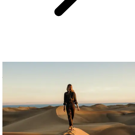
Chaque groupe est composé de 16 participants maximum et des
guides locaux francophones vous accompagnent du 1er au dernier
jour pour voyager en toute sérénité.