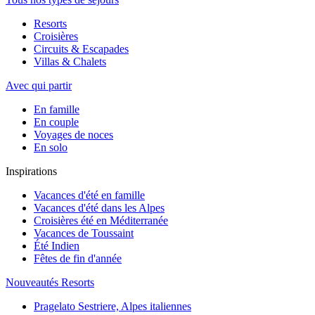
Resorts
Croisières
Circuits & Escapades
Villas & Chalets
Avec qui partir
En famille
En couple
Voyages de noces
En solo
Inspirations
Vacances d'été en famille
Vacances d'été dans les Alpes
Croisières été en Méditerranée
Vacances de Toussaint
Été Indien
Fêtes de fin d'année
Nouveautés Resorts
Pragelato Sestriere, Alpes italiennes