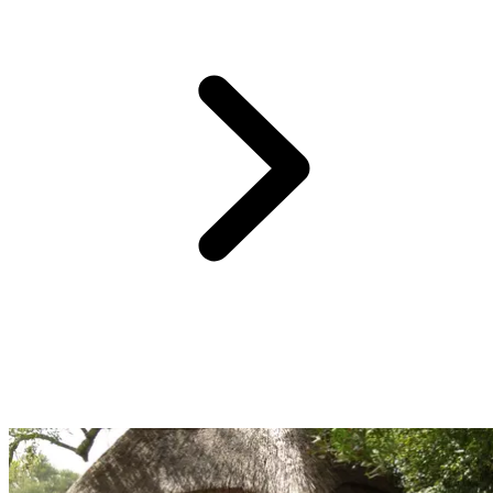
Lors de votre Circuit by Club Med, vous profitez de la pension
complète avec un forfait boisson à chaque repas.