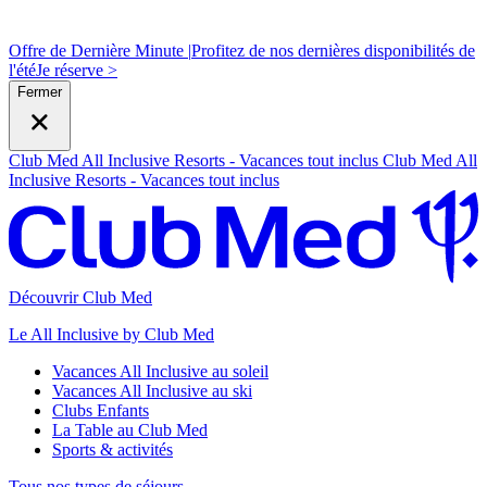
Offre de Dernière Minute |
Profitez de nos dernières disponibilités de
l'été
J
e réserve >
Fermer
Club Med All Inclusive Resorts - Vacances tout inclus
Club Med All
Inclusive Resorts - Vacances tout inclus
Découvrir Club Med
Le All Inclusive by Club Med
Vacances All Inclusive au soleil
Vacances All Inclusive au ski
Clubs Enfants
La Table au Club Med
Sports & activités
Tous nos types de séjours