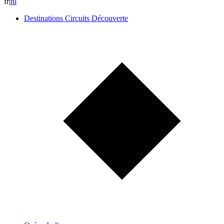
fr
|
n
l
Destinations Circuits Découverte