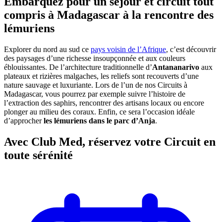
Embarquez pour un séjour et circuit tout
compris à Madagascar à la rencontre des
lémuriens
Explorer du nord au sud ce
pays voisin de l’Afrique
, c’est découvrir
des paysages d’une richesse insoupçonnée et aux couleurs
éblouissantes. De l’architecture traditionnelle d’
Antananarivo
aux
plateaux et rizières malgaches, les reliefs sont recouverts d’une
nature sauvage et luxuriante. Lors de l’un de nos Circuits à
Madagascar, vous pourrez par exemple suivre l’histoire de
l’extraction des saphirs, rencontrer des artisans locaux ou encore
plonger au milieu des coraux. Enfin, ce sera l’occasion idéale
d’approcher
les lémuriens dans le parc d’Anja
.
Avec Club Med, réservez votre Circuit en
toute sérénité