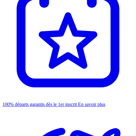
100% départs garantis dès le 1er inscrit
En savoir plus