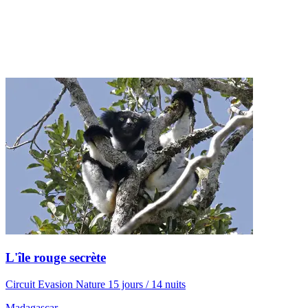
L'île rouge secrète
Circuit Evasion Nature 15 jours / 14 nuits
Madagascar