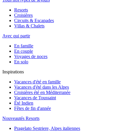
Resorts
Croisières
Circuits & Escapades
Villas & Chalets
Avec qui partir
En famille
En couple
Voyages de noces
En solo
Inspirations
Vacances d'été en famille
Vacances d'été dans les Alpes
Croisières été en Méditerranée
Vacances de Toussaint
Été Indien
Fêtes de fin d'année
Nouveautés Resorts
Pragelato Sestriere, Alpes italiennes