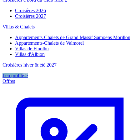
Croisières 2026
Croisières 2027
Villas & Chalets
Appartements-Chalets de Grand Massif Samoëns Morillon
Appartements-Chalets de Valmorel
Villas de Finolhu
Villas d'Albion
Croisières hiver & été 2027
J'en profite >
Offres