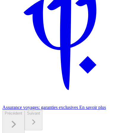
Assurance voyages: garanties exclusives
En savoir plus
Précédent
Suivant