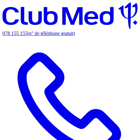
078 155 155
(n° de téléphone gratuit)