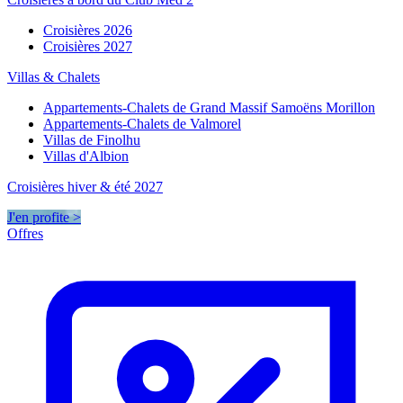
Croisières 2026
Croisières 2027
Villas & Chalets
Appartements-Chalets de Grand Massif Samoëns Morillon
Appartements-Chalets de Valmorel
Villas de Finolhu
Villas d'Albion
Croisières hiver & été 2027
J'en profite >
Offres