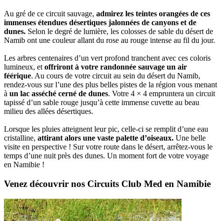
Au gré de ce circuit sauvage,
admirez les teintes orangées de ces
immenses étendues désertiques jalonnées de canyons et de
dunes.
Selon le degré de lumière, les colosses de sable du désert de
Namib ont une couleur allant du rose au rouge intense au fil du jour.
Les arbres centenaires d’un vert profond tranchent avec ces coloris
lumineux, et
offriront à votre randonnée sauvage un air
féérique
. Au cours de votre circuit au sein du désert du Namib,
rendez-vous sur l’une des plus belles pistes de la région vous menant
à
un lac asséché cerné de dunes
. Votre 4 × 4 empruntera un circuit
tapissé d’un sable rouge jusqu’à cette immense cuvette au beau
milieu des allées désertiques.
Lorsque les pluies atteignent leur pic, celle-ci se remplit d’une eau
cristalline,
attirant alors une vaste palette d’oiseaux.
Une belle
visite en perspective ! Sur votre route dans le désert, arrêtez-vous le
temps d’une nuit près des dunes. Un moment fort de votre voyage
en Namibie !
Venez découvrir nos Circuits Club Med en Namibie