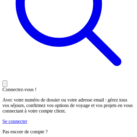
Connectez-vous !
Avec votre numéro de dossier ou votre adresse email : gérez tous
vos séjours, confirmez vos options de voyage et vos projets en vous
connectant à votre compte client.
Se connecter
Pas encore de compte ?