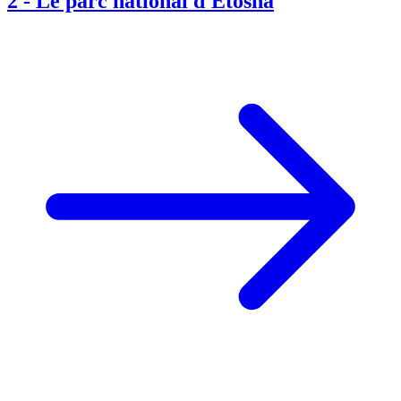
2
-
Le parc national d'Etosha