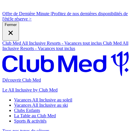
Offre de Dernière Minute |
Profitez de nos dernières disponibilités de
l'été
J
e réserve >
Fermer
Club Med All Inclusive Resorts - Vacances tout inclus
Club Med All
Inclusive Resorts - Vacances tout inclus
Découvrir Club Med
Le All Inclusive by Club Med
Vacances All Inclusive au soleil
Vacances All Inclusive au ski
Clubs Enfants
La Table au Club Med
Sports & activités
Tous nos types de séjours