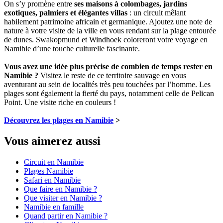
On s’y promène entre
ses maisons à colombages, jardins
exotiques, palmiers et élégantes villas
: un circuit mêlant
habilement patrimoine africain et germanique. Ajoutez une note de
nature à votre visite de la ville en vous rendant sur la plage entourée
de dunes. Swakopmund et Windhoek coloreront votre voyage en
Namibie d’une touche culturelle fascinante.
Vous avez une idée plus précise de combien de temps rester en
Namibie ?
Visitez le reste de ce territoire sauvage en vous
aventurant au sein de localités très peu touchées par l’homme. Les
plages sont également la fierté du pays, notamment celle de Pelican
Point. Une visite riche en couleurs !
Découvrez les plages en Namibie
>
Vous aimerez aussi
Circuit en Namibie
Plages Namibie
Safari en Namibie
Que faire en Namibie ?
Que visiter en Namibie ?
Namibie en famille
Quand partir en Namibie ?