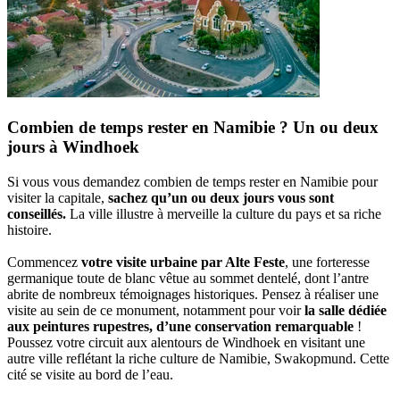
Combien de temps rester en Namibie ? Un ou deux
jours à Windhoek
Si vous vous demandez combien de temps rester en Namibie pour
visiter la capitale,
sachez qu’un ou deux jours vous sont
conseillés.
La ville illustre à merveille la culture du pays et sa riche
histoire.
Commencez
votre visite urbaine par Alte Feste
, une forteresse
germanique toute de blanc vêtue au sommet dentelé, dont l’antre
abrite de nombreux témoignages historiques. Pensez à réaliser une
visite au sein de ce monument, notamment pour voir
la salle dédiée
aux peintures rupestres, d’une conservation remarquable
!
Poussez votre circuit aux alentours de Windhoek en visitant une
autre ville reflétant la riche culture de Namibie, Swakopmund. Cette
cité se visite au bord de l’eau.