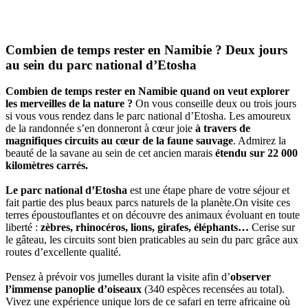
Combien de temps rester en Namibie ? Deux jours
au sein du parc national d’Etosha
Combien de temps rester en Namibie quand on veut explorer
les merveilles de la nature ?
On vous conseille deux ou trois jours
si vous vous rendez dans le parc national d’Etosha. Les amoureux
de la randonnée s’en donneront à cœur joie
à travers de
magnifiques circuits au cœur de la faune sauvage
. Admirez la
beauté de la savane au sein de cet ancien marais
étendu sur 22 000
kilomètres carrés.
Le parc national d’Etosha
est une étape phare de votre séjour et
fait partie des plus beaux parcs naturels de la planète.On visite ces
terres époustouflantes et on découvre des animaux évoluant en toute
liberté :
zèbres, rhinocéros, lions, girafes, éléphants…
Cerise sur
le gâteau, les circuits sont bien praticables au sein du parc grâce aux
routes d’excellente qualité.
Pensez à prévoir vos jumelles durant la visite afin d’
observer
l’immense panoplie d’oiseaux
(340 espèces recensées au total).
Vivez une expérience unique lors de ce safari en terre africaine où