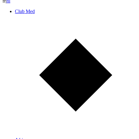
fr
|
n
l
Club Med