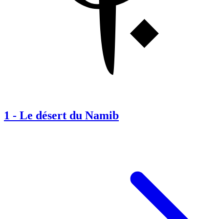
1
-
Le désert du Namib