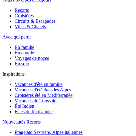
Resorts
Croisières
Circuits & Escapades
Villas & Chalets
Avec qui partir
En famille
En couple
Voyages de noces
En solo
Inspirations
Vacances d'été en famille
Vacances d'été dans les Alpes
Croisières été en Méditerranée
Vacances de Toussaint
Été Indien
Fêtes de fin d'année
Nouveautés Resorts
Pragelato Sestriere, Alpes italiennes