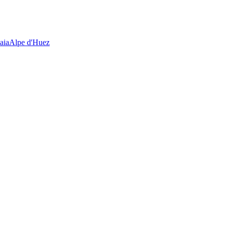
aia
Alpe d'Huez