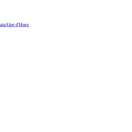
aia
Alpe d'Huez