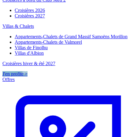
Croisières 2026
Croisières 2027
Villas & Chalets
Appartements-Chalets de Grand Massif Samoëns Morillon
Appartements-Chalets de Valmorel
Villas de Finolhu
Villas d'Albion
Croisières hiver & été 2027
J'en profite >
Offres