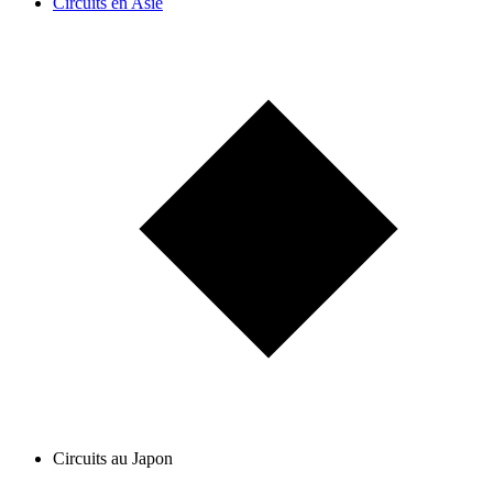
Circuits en Asie
Circuits au Japon