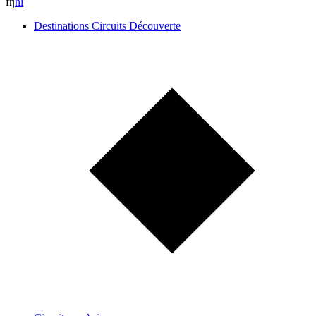
fr
|
n
l
Destinations Circuits Découverte