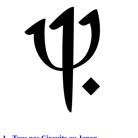
1
-
Tous nos Circuits au Japon