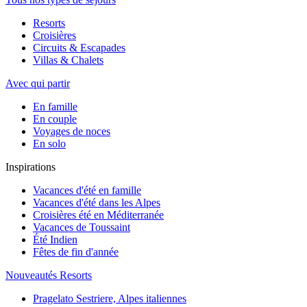
Resorts
Croisières
Circuits & Escapades
Villas & Chalets
Avec qui partir
En famille
En couple
Voyages de noces
En solo
Inspirations
Vacances d'été en famille
Vacances d'été dans les Alpes
Croisières été en Méditerranée
Vacances de Toussaint
Été Indien
Fêtes de fin d'année
Nouveautés Resorts
Pragelato Sestriere, Alpes italiennes