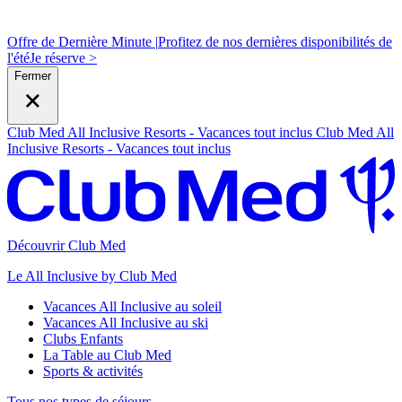
Offre de Dernière Minute |
Profitez de nos dernières disponibilités de
l'été
J
e réserve >
Fermer
Club Med All Inclusive Resorts - Vacances tout inclus
Club Med All
Inclusive Resorts - Vacances tout inclus
Découvrir Club Med
Le All Inclusive by Club Med
Vacances All Inclusive au soleil
Vacances All Inclusive au ski
Clubs Enfants
La Table au Club Med
Sports & activités
Tous nos types de séjours