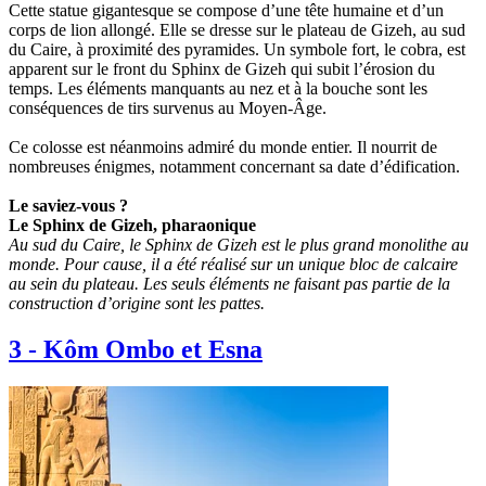
Cette statue gigantesque se compose d’une tête humaine et d’un
corps de lion allongé. Elle se dresse sur le plateau de Gizeh, au sud
du Caire, à proximité des pyramides. Un symbole fort, le cobra, est
apparent sur le front du Sphinx de Gizeh qui subit l’érosion du
temps. Les éléments manquants au nez et à la bouche sont les
conséquences de tirs survenus au Moyen-Âge.
Ce colosse est néanmoins admiré du monde entier. Il nourrit de
nombreuses énigmes, notamment concernant sa date d’édification.
Le saviez-vous ?
Le Sphinx de Gizeh, pharaonique
Au sud du Caire, le Sphinx de Gizeh est le plus grand monolithe au
monde. Pour cause, il a été réalisé sur un unique bloc de calcaire
au sein du plateau. Les seuls éléments ne faisant pas partie de la
construction d’origine sont les pattes.
3
-
Kôm Ombo et Esna