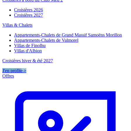
Croisières 2026
Croisières 2027
Villas & Chalets
Appartements-Chalets de Grand Massif Samoëns Morillon
Appartements-Chalets de Valmorel
Villas de Finolhu
Villas d'Albion
Croisières hiver & été 2027
J'en profite >
Offres