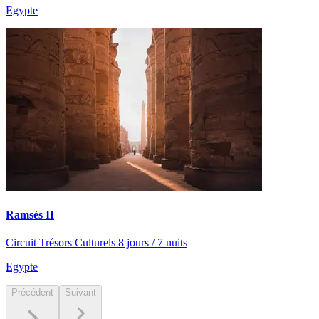
Egypte
Ramsès II
Circuit Trésors Culturels 8 jours / 7 nuits
Egypte
Précédent
Suivant