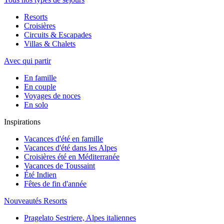
Resorts
Croisières
Circuits & Escapades
Villas & Chalets
Avec qui partir
En famille
En couple
Voyages de noces
En solo
Inspirations
Vacances d'été en famille
Vacances d'été dans les Alpes
Croisières été en Méditerranée
Vacances de Toussaint
Été Indien
Fêtes de fin d'année
Nouveautés Resorts
Pragelato Sestriere, Alpes italiennes