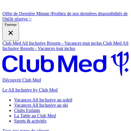
Offre de Dernière Minute |
Profitez de nos dernières disponibilités de
l'été
J
e réserve >
Fermer
Club Med All Inclusive Resorts - Vacances tout inclus
Club Med All
Inclusive Resorts - Vacances tout inclus
Découvrir Club Med
Le All Inclusive by Club Med
Vacances All Inclusive au soleil
Vacances All Inclusive au ski
Clubs Enfants
La Table au Club Med
Sports & activités
Tous nos types de séjours