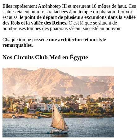
Elles représentent Aménhotep III et mesurent 18 mètres de haut. Ces
statues étaient autrefois rattachées à un temple du pharaon. Louxor
est aussi
le point de départ de plusieurs excursions dans la vallée
des Rois et la vallée des Reines.
C’est là que se situent de
nombreuses tombes des pharaons s’étant succédé au pouvoir.
Chaque tombe possède
une architecture et un style
remarquables
.
Nos Circuits Club Med en Égypte