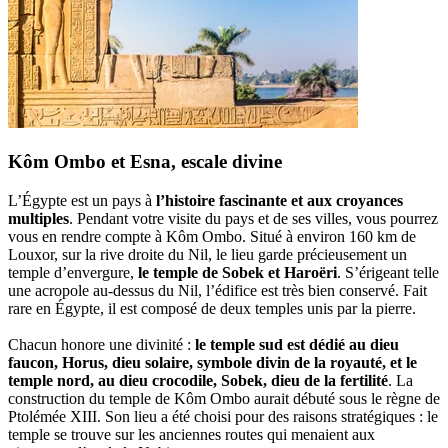
Kôm Ombo et Esna, escale divine
L’Égypte est un pays à
l’histoire fascinante et aux croyances
multiples
. Pendant votre visite du pays et de ses villes, vous pourrez
vous en rendre compte à Kôm Ombo. Situé à environ 160 km de
Louxor, sur la rive droite du Nil, le lieu garde précieusement un
temple d’envergure,
le temple de Sobek et Haroëri
. S’érigeant telle
une acropole au-dessus du Nil, l’édifice est très bien conservé. Fait
rare en Égypte, il est composé de deux temples unis par la pierre.
Chacun honore une divinité :
le temple sud est dédié au dieu
faucon, Horus, dieu solaire, symbole divin de la royauté, et le
temple nord, au dieu crocodile, Sobek, dieu de la fertilité
. La
construction du temple de Kôm Ombo aurait débuté sous le règne de
Ptolémée XIII. Son lieu a été choisi pour des raisons stratégiques : le
temple se trouve sur les anciennes routes qui menaient aux