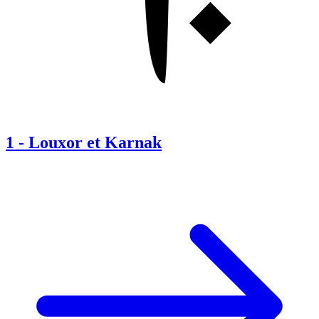
1
-
Louxor et Karnak