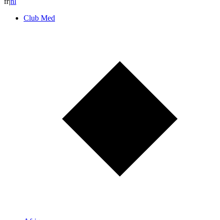
fr
|
n
l
Club Med