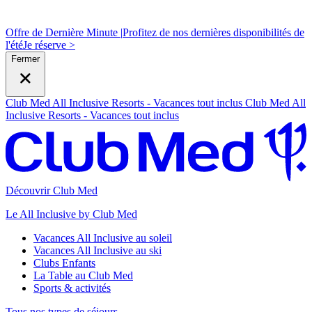
Offre de Dernière Minute |
Profitez de nos dernières disponibilités de
l'été
J
e réserve >
Fermer
Club Med All Inclusive Resorts - Vacances tout inclus
Club Med All
Inclusive Resorts - Vacances tout inclus
Découvrir Club Med
Le All Inclusive by Club Med
Vacances All Inclusive au soleil
Vacances All Inclusive au ski
Clubs Enfants
La Table au Club Med
Sports & activités
Tous nos types de séjours