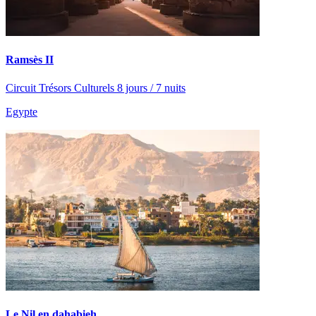
Ramsès II
Circuit Trésors Culturels 8 jours / 7 nuits
Egypte
Le Nil en dahabieh