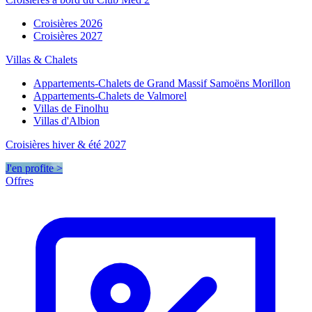
Croisières 2026
Croisières 2027
Villas & Chalets
Appartements-Chalets de Grand Massif Samoëns Morillon
Appartements-Chalets de Valmorel
Villas de Finolhu
Villas d'Albion
Croisières hiver & été 2027
J'en profite >
Offres