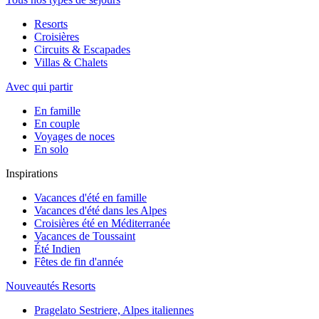
Resorts
Croisières
Circuits & Escapades
Villas & Chalets
Avec qui partir
En famille
En couple
Voyages de noces
En solo
Inspirations
Vacances d'été en famille
Vacances d'été dans les Alpes
Croisières été en Méditerranée
Vacances de Toussaint
Été Indien
Fêtes de fin d'année
Nouveautés Resorts
Pragelato Sestriere, Alpes italiennes