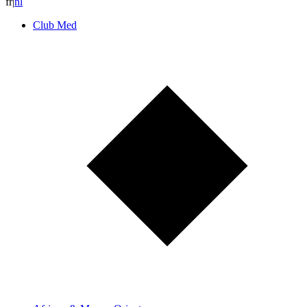
fr
|
n
l
Club Med