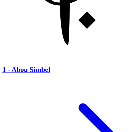
1
-
Abou Simbel