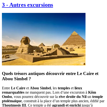
3
-
Autres excursions
Quels trésors antiques découvrir entre Le Caire et
Abou Simbel ?
Entre
Le Caire
et
Abou Simbel
, les
temples
et
lieux
remarquables
ne manquent pas. Lors d’une excursion à
Kôm
Ombo
, vous pourrez découvrir sur la
rive droite du Nil
un
temple
ptolémaïque
, construit à la place d’un temple plus ancien, édifié par
Thoutmosis III
. Ce temple a été
agrandi et enrichi
jusqu’à